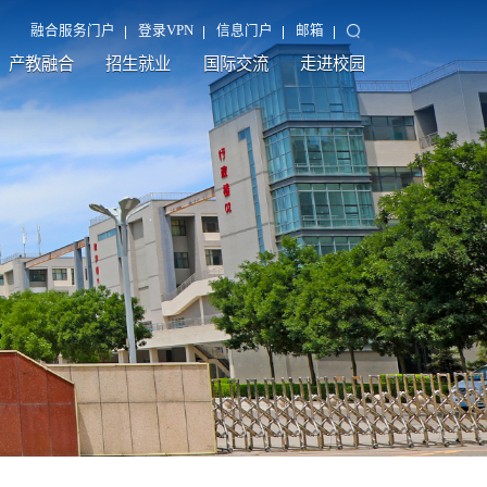
融合服务门户
登录VPN
信息门户
邮箱
产教融合
招生就业
国际交流
走进校园