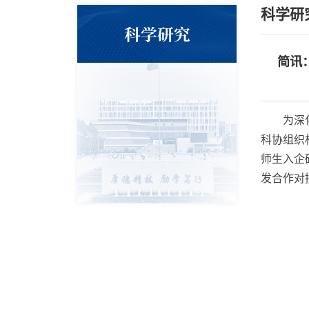
科学研
科学研究
简讯
为深
科协
组织
师生入企
发合作对