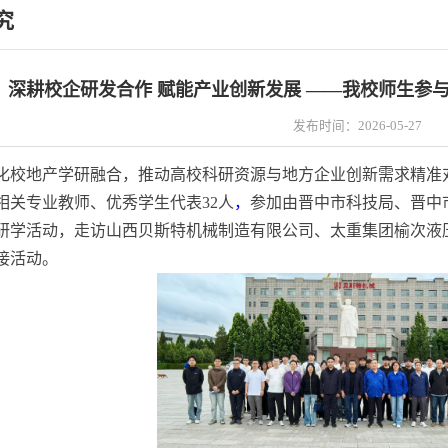
究
：深耕校企研发合作 赋能产业创新发展 ——我校师生参与
发布时间：2026-05-27
化校地产学研融合，推动高校科研资源与地方企业创新需求精准
相关专业教师、优秀学生代表
32人
，
参加由晋中市科技
局、晋中
研学活动，
走访山西贝斯特机械制造有限公司、太重集团榆次液
接活动。