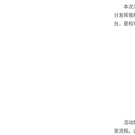
本次
分发挥我
台，是校
活动
发流程。