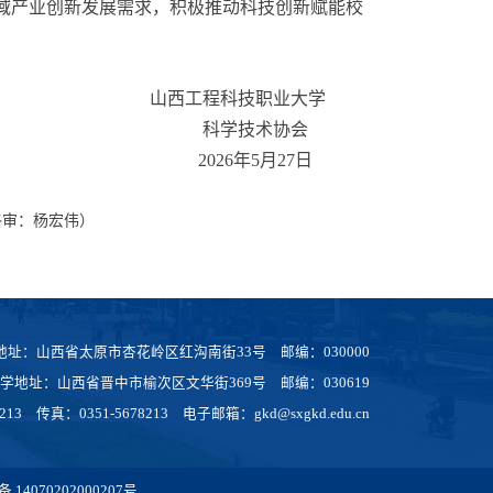
域产业创新发展需求，积极推动科技创新赋能校
山西工程科技职业大学
科学技术协会
2026年5月27日
终审：杨宏伟）
地址：山西省太原市杏花岭区红沟南街33号 邮编：030000
学地址：山西省晋中市榆次区文华街369号 邮编：030619
8213 传真：0351-5678213 电子邮箱：gkd@sxgkd.edu.cn
14070202000207号