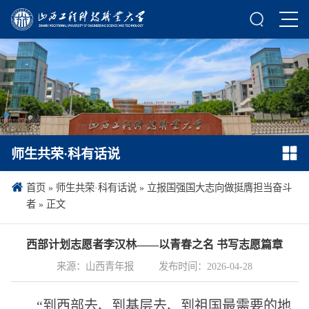
师生共荣·科有话说
首页
»
师生共荣·科有话说
»
立报国强国大志向做挺膺担当奋斗
者
» 正文
西部计划志愿者李汉林——以青春之名 书写志愿篇章
来源：山西青年报
发布时间：2026-04-28
“到西部去、到基层去、到祖国最需要的地