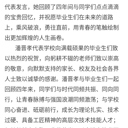
代表发言，她回顾了四年间与同学们点点滴滴
的宝贵回忆，并祝愿毕业生们在未来的道路
上，乘风破浪，勇往直前，用青春的笔触绘制
出更加辉煌的人生画卷。
潘晋孝代表学校向满载硕果的毕业生们致
以热烈的祝贺，向躬耕不辍的老师们致以崇高
的敬意，向默默支持的家长、校友及社会各界
人士致以诚挚的感谢。潘晋孝与毕业生们一起
回顾四年来，同学们与时代同频共振、同向同
行，让青春脉搏与强国浪潮同频激荡；与学校
同心奋进、砥砺前行，成长为理论扎实、技术
过硬、具备工匠精神的高层次技术技能人才；