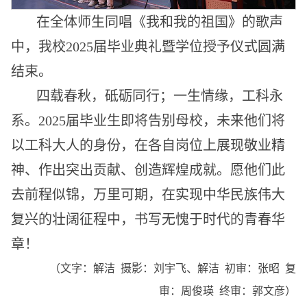
在全体师生同唱《我和我的祖国》的歌声
中，我校2025届毕业典礼暨学位授予仪式圆满
结束。
四载春秋，砥砺同行；一生情缘，工科永
系。2025届毕业生即将告别母校，未来他们将
以工科大人的身份，在各自岗位上展现敬业精
神、作出突出贡献、创造辉煌成就。愿他们此
去前程似锦，万里可期，在实现中华民族伟大
复兴的壮阔征程中，书写无愧于时代的青春华
章！
（文字：解洁 摄影：刘宇飞、解洁 初审：张昭 复
审：周俊瑛 终审：郭文彦）