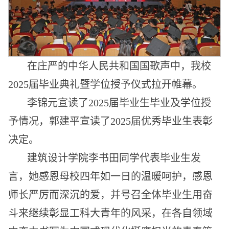
在庄严的中华人民共和国国歌声中，我校
2025届毕业典礼暨学位授予仪式拉开帷幕。
李锦元宣读了2025届毕业生毕业及学位授
予情况，郭建平宣读了2025届优秀毕业生表彰
决定。
建筑设计学院李书田同学代表毕业生发
言，她感恩母校四年如一日的温暖呵护，感恩
师长严厉而深沉的爱，并号召全体毕业生用奋
斗来继续彰显工科大青年的风采，在各自领域