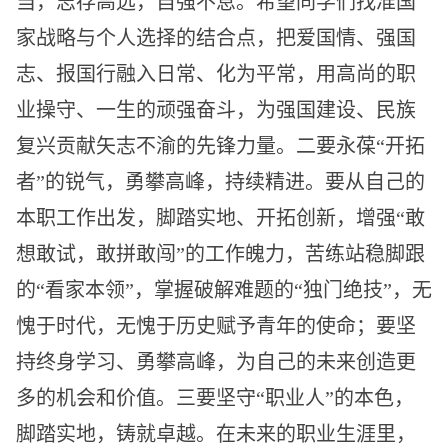
当，志存高远，自强不息。希望同学们找准国
家战略与个人选择的结合点，把爱国情、强国
志、报国行融入日常、化为平常，用高尚的职
业操守、一生的顽强奋斗，为强国建设、民族
复兴贡献矢志不渝的先锋力量。二要永葆“开拓
者”的锐气，勇攀高峰，持续精进。要从自己的
本职工作出发，脚踏实地、开拓创新，增强“敢
想敢试，敢拼敢闯”的工作魄力，苦练站稳脚跟
的“看家本领”，掌握破解难题的“独门绝技”，无
愧于时代，无愧于历史赋予青年的使命；要坚
持终身学习、勇攀高峰，为自己的未来创造更
多的机会和价值。三要坚守“职业人”的本色，
脚踏实地，铸就卓越。在未来的职业生涯里，