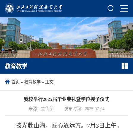
教育教学
首页
»
教育教学
» 正文
我校举行2025届毕业典礼暨学位授予仪式
来源：宣传部
发布时间：2025-07-04
披光赴山海，匠心逐远方。7月3日上午，