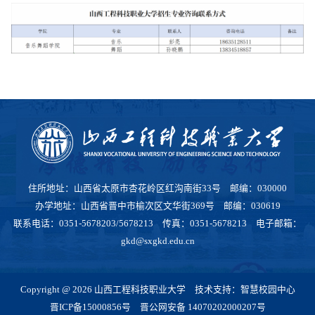
住所地址：山西省太原市杏花岭区红沟南街33号 邮编：030000
办学地址：山西省晋中市榆次区文华街369号 邮编：030619
联系电话：0351-5678203/5678213 传真：0351-5678213 电子邮箱：
gkd@sxgkd.edu.cn
Copyright @ 2026 山西工程科技职业大学 技术支持：智慧校园中心
晋ICP备15000856号
晋公网安备 14070202000207号