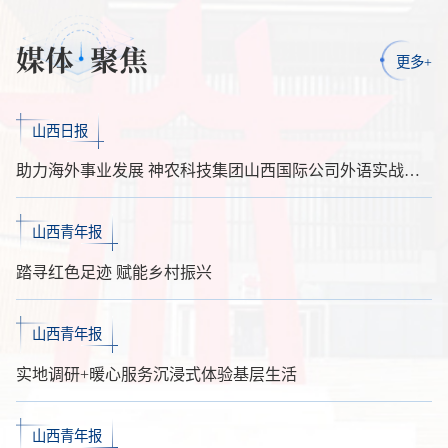
媒体
聚焦
更多+
山西日报
助力海外事业发展 神农科技集团山西国际公司外语实战培训班开班
山西青年报
踏寻红色足迹 赋能乡村振兴
山西青年报
实地调研+暖心服务沉浸式体验基层生活
山西青年报