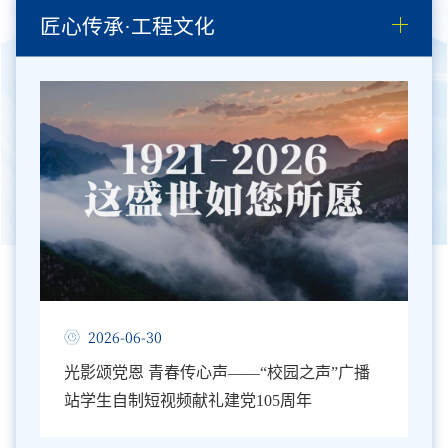
匠心传承·工程文化
2026-06-30
光影颂党恩 青春传心声——“校园之声”广播
站学生自制短视频献礼建党105周年