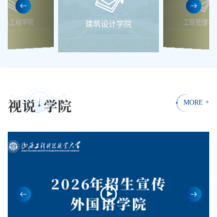
设备工程学院
工程管理学
建筑设计学院
视说
学院
MORE
+