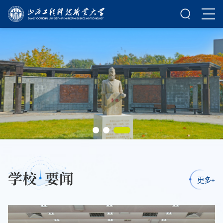
学校
要闻
更多+