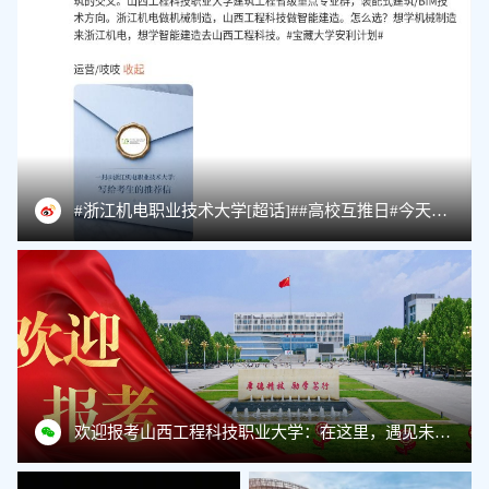
#浙江机电职业技术大学[超话]##高校互推日#今天推荐一个搞建筑的——@山西工程科技职业大学官方微博 。
欢迎报考山西工程科技职业大学：在这里，遇见未来的自己！