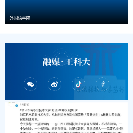
外国语学院
融媒
工科大