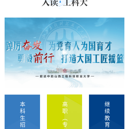
入读
工科大
本科生招生
高职（专科）招生
继续教育招生