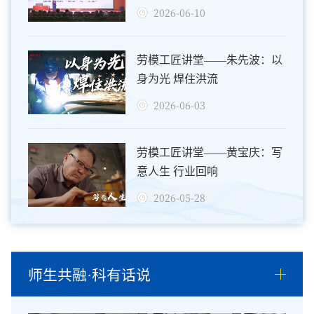
2026-06-10
劳模工匠讲堂——朱先波：以
身为光 焊住洪流
2026-06-03
劳模工匠讲堂——黄宝庆：写
意人生 行业回响
2026-05-28
师生共融·科有话说